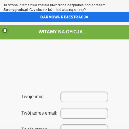
Ta strona internetowa została utworzona bezpłatnie pod adresem
Stronygratis.pl
. Czy chcesz też mieć własną stronę?
DARMOWA REJESTRACJA
WITAMY NA OFICJALNEJ STRONIE OSP JASZKOWA GÓRNA im.JÓZEFA JURASZKA
Twoje imię:
Twój adres email: