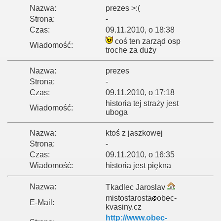
Nazwa:
prezes >:(
Strona:
-
Czas:
09.11.2010, o 18:38
coś ten zarząd osp
Wiadomość:
troche za duży
Nazwa:
prezes
Strona:
-
Czas:
09.11.2010, o 17:18
historia tej straży jest
Wiadomość:
uboga
Nazwa:
ktoś z jaszkowej
Strona:
-
Czas:
09.11.2010, o 16:35
Wiadomość:
historia jest piękna
Nazwa:
Tkadlec Jaroslav
mistostarosta
obec-
E-Mail:
kvasiny.cz
http://www.obec-